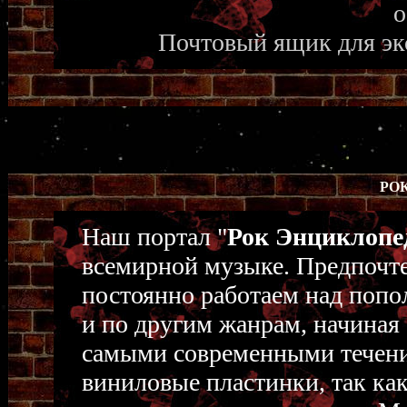
о
Почтовый ящик для экс
РО
Наш портал "
Рок Энциклоп
всемирной музыке. Предпочте
постоянно работаем над поп
и по другим жанрам, начиная 
самыми современными течени
виниловые пластинки, так как