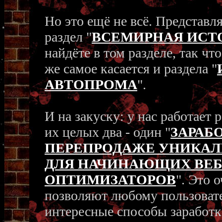
Но это ещё не всё. Представ
раздел "
ВСЕМИРНАЯ ИСТ
найдёте в том разделе, так чт
же самое касается и раздела "
АВТОПРОМА
".
И на закуску: у нас работает 
их целых два - один "
ЗАРАБ
ПЕРЕПРОДАЖЕ УНИКАЛ
ДЛЯ НАЧИНАЮЩИХ ВЕБ
ОПТИМИЗАТОРОВ
". Это 
позволяют любому пользоват
интересные способы заработк