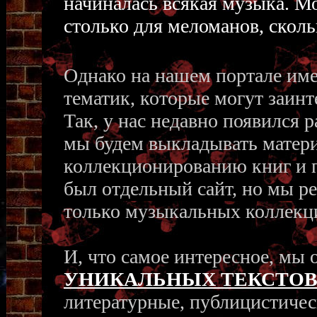
начиналась всякая музыка. Мо
столько для меломанов, сколь
Однако на нашем портале име
тематик, которые могут заинт
Так, у нас недавно появился р
мы будем выкладывать матер
коллекционированию книг и п
был отдельный сайт, но мы р
только музыкальных коллекци
И, что самое интересное, мы 
УНИКАЛЬНЫХ ТЕКСТО
литературные, публицистичес