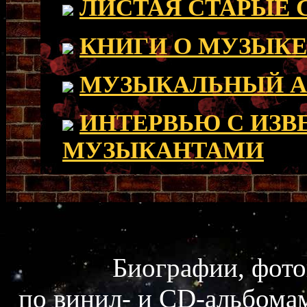
ЛИСТАЯ СТАРЫЕ 
КНИГИ О МУЗЫКЕ
МУЗЫКАЛЬНЫЙ А
ИНТЕРВЬЮ С ИЗ
МУЗЫКАНТАМИ
Биографии, фот
по винил- и CD-альбома