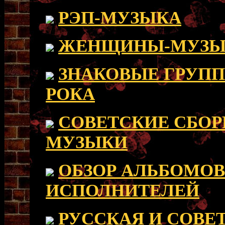
РЭП-МУЗЫКА
ЖЕНЩИНЫ-МУЗЫ
ЗНАКОВЫЕ ГРУП
РОКА
СОВЕТСКИЕ СБО
МУЗЫКИ
ОБЗОР АЛЬБОМО
ИСПОЛНИТЕЛЕЙ
РУССКАЯ И СОВЕ