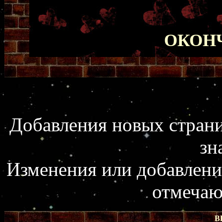
ОКОН
Добавления новых страни
зн
Изменения или добавлени
отмечаю
В