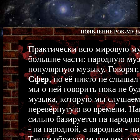
ПОЯВЛЕНИЕ РОК-МУЗ
Практически всю мировую му
большие части: народную му
популярную музыку. Говорят,
Сфер
, но её никто не слыша
мы о ней говорить пока не буд
музыка, которую мы слушаем 
перевёрнутую во времени. На
сильно базируется на народно
- на народной, а народная - н
Таким образом мы видим, что