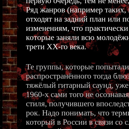
первую очередь, тем не менее
Ряд жанров (например таких, 
отходят на задний план или 
изменениям, что практически
которые заняли всю молодёж
трети ХХ-го века.
Те группы, которые попытали
распространённого тогда блюз
тяжёлый гитарный саунд, уже
1960-х сами того не осознава
стиля, получившего впоследст
рок. Надо понимать, что терм
который в России в связи со