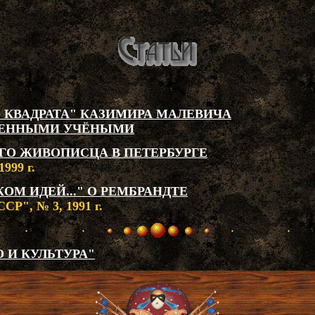
 КВАДРАТА" КАЗИМИРА МАЛЕВИЧА
МЕННЫМИ УЧЁНЫМИ
ГО ЖИВОПИСЦА В ПЕТЕРБУРГЕ
999 г.
ОМ ИДЕЙ..." О РЕМБРАНДТЕ
Р", № 3, 1991 г.
 И КУЛЬТУРА"