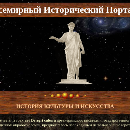
семирный Исторический Порт
ИСТОРИЯ КУЛЬТУРЫ И ИСКУССТВА
речается в трактате
De agri cultura
древнеримского писателя и государственно
ящённом обработке земли, предполагалось необходимым не только знание агро