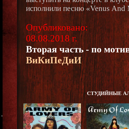
исполнили песню «Venus And 
Опубликовано:
08.08.2018 г.
Вторая часть - по моти
ВиКиПеДиИ
СТУДИЙНЫЕ АЛ