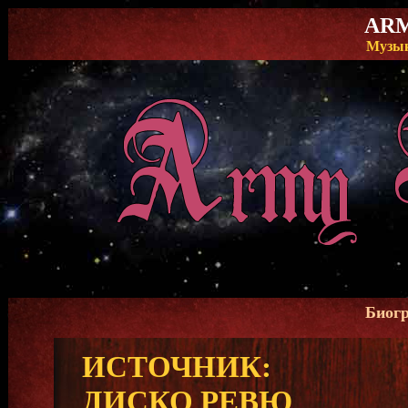
ARM
Музык
Биогр
ИСТОЧНИК:
ДИСКО РЕВЮ