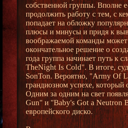
собственной группы. Вполне 
продолжить работу с тем, с ке
попадает на обложку популярн
плюсы и минусы и придя к выв
воображаемой команды может 
окончательное решение о созд
года группа начинает путь к 
TheNight Is Cold". В итоге, с
SonTon. Вероятно, "Army Of L
грандиозном успехе, который 
Одним за одним на свет появл
Gun" и "Baby's Got a Neutron
европейского диско.