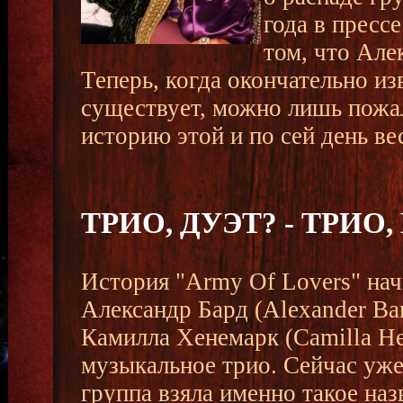
года в пресс
том, что Але
Теперь, когда окончательно из
существует, можно лишь пожал
историю этой и по сей день в
ТРИО, ДУЭТ? - ТРИО,
История "Army Of Lovers" начи
Александр Бард (Alexander Bar
Камилла Хенемарк (Camilla He
музыкальное трио. Сейчас уже
группа взяла именно такое на