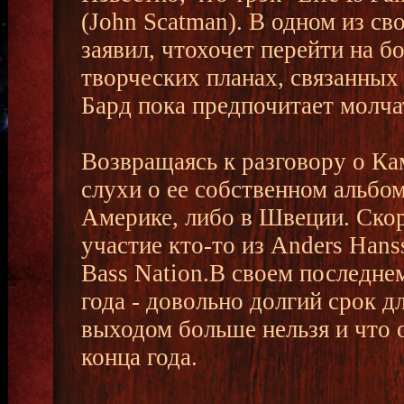
(John Scatman). В одном из с
заявил, чтохочет перейти на б
творческих планах, связанны
Бард пока предпочитает молча
Возвращаясь к разговору о Ка
слухи о ее собственном альбом
Америке, либо в Швеции. Скор
участие кто-то из Anders Hanss
Bass Nation.В своем последне
года - довольно долгий срок дл
выходом больше нельзя и что о
конца года.