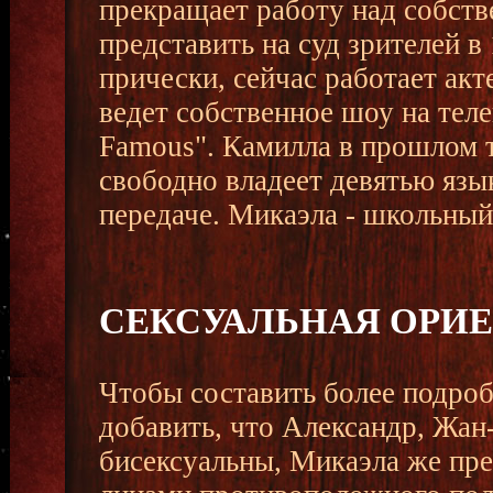
прекращает работу над собств
представить на суд зрителей в
прически, сейчас работает акт
ведет собственное шоу на тел
Famous". Камилла в прошлом 
свободно владеет девятью язы
передаче. Микаэла - школьный
СЕКСУАЛЬНАЯ ОРИ
Чтобы составить более подро
добавить, что Александр, Жан
бисексуальны, Микаэла же пре