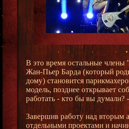
В это время остальные члены "
Жан-Пьер Барда (который родил
дому) становится парикмахеро
модель, позднее открывает соб
работать - кто бы вы думали? 
Завершив работу над вторым а
отдельными проектами и начин