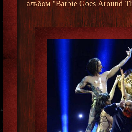
альбом "Barbie Goes Around T