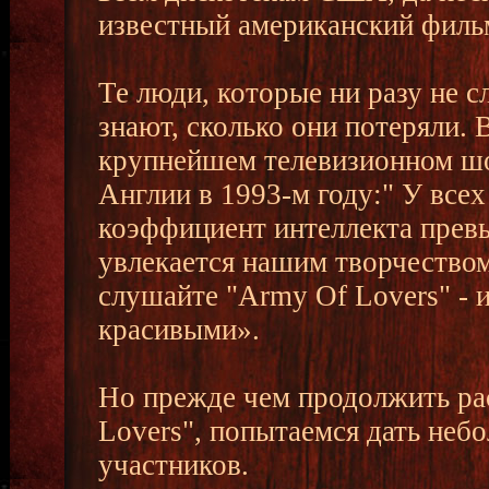
известный американский фильм 
Те люди, которые ни разу не 
знают, сколько они потеряли. 
крупнейшем телевизионном шоу
Англии в 1993-м году:" У все
коэффициент интеллекта превыш
увлекается нашим творчеством,
слушайте "Army Of Lovers" - 
красивыми».
Но прежде чем продолжить ра
Lovers", попытаемся дать не
участников.