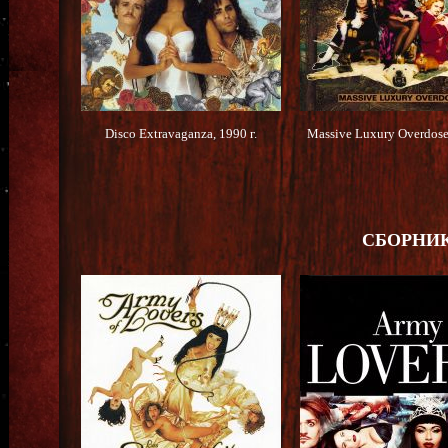
Disco Extravaganza, 1990 г.
Massive Luxury Overdose,
СБОРНИК