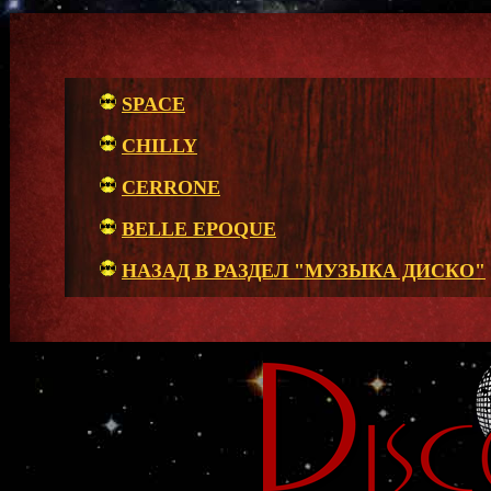
SPACE
CHILLY
CERRONE
BELLE EPOQUE
НАЗАД В РАЗДЕЛ "МУЗЫКА ДИСКО"