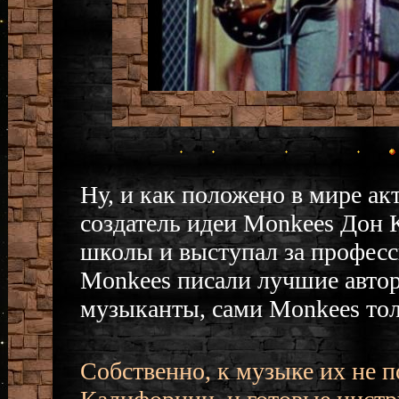
Ну, и как положено в мире ак
создатель идеи Monkees Дон
школы и выступал за професс
Monkees писали лучшие автор
музыканты, сами Monkees тол
Собственно, к музыке их не 