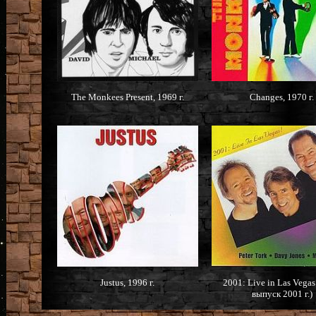
The Monkees Present, 1969 г.
Changes, 1970 г.
Justus, 1996 г.
2001: Live in Las Vegas
выпуск 2001 г.)