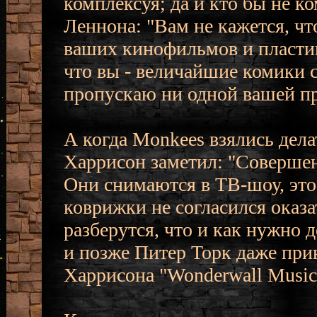
комплексуя; да и кто бы не ко
Леннона: "Вам не кажется, чт
ваших кинофильмов и пластин
что вы - величайшие комики с
пропускаю ни одной вашей п
А когда Monkees взялись дел
Харрисон заметил: "Совершенн
Они снимаются в ТВ-шоу, это 
коврижки не согласился оказа
разберутся, что и как нужно д
и позже Питер Торк даже прин
Харрисона "Wonderwall Music