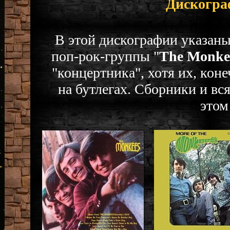
Дискогра
В этой дискографии указан
поп-рок-группы "
The Monke
"концертника", хотя их, кон
на бутлегах. Сборники и в
этом