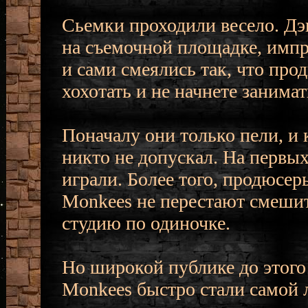
Сьемки проходили весело. Дэ
на съемочной площадке, импр
и сами смеялись так, что про
хохотать и не начнете занима
Поначалу они только пели, и 
никто не допускал. На первых
играли. Более того, продюсеры
Monkees не перестают смешить
студию по одиночке.
Но широкой публике до этого 
Monkees быстро стали самой 