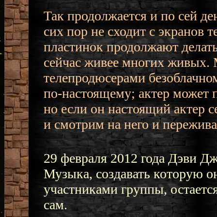
Так продолжается и по сей де
сих пор не сходит с экранов 
пластинок продолжают делать 
сейчас живее многих живых.
телепродюсерами безоблачном
по-настоящему; актер может 
но если он настоящий актер с
и смотрим на него и пережива
29 февраля 2012 года Дэви Д
Музыка, создавать которую о
участниками группы, остается 
сам.