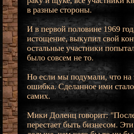
раку и щуке, все участники 
в разные стороны.
И в первой половине 1969 год
истощение, выкупил свой кон
остальные участники попытал
было совсем не то.
Но если мы подумали, что на 
ошибка. Сделанное ими стало
самих.
Мики Доленц говорит: "После
перестает быть бизнесом. Эти 