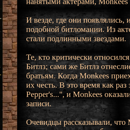
нанятыми актерами, Monkees 
И везде, где они появлялись, 
подобной битломании. Из акт
стали подлинными звездами.
Те, кто критически относилс
Битлз; сами же Битлз отнесли
братьям. Когда Monkees прие
их честь. В это время как раз
Pepper's...", и Monkees оказа
записи.
Очевидцы рассказывали, что