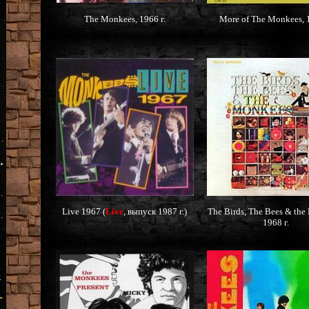
The Monkees, 1966 г.
More of The Monkees, 1
Live 1967 (
Live
, выпуск 1987 г.)
The Birds, The Bees & the
1968 г.