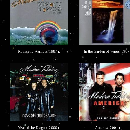
Romantic Warriors, 1987 г.
In the Garden of Venus, 1987 
Year of the Dragon, 2000 г.
America, 2001 г.