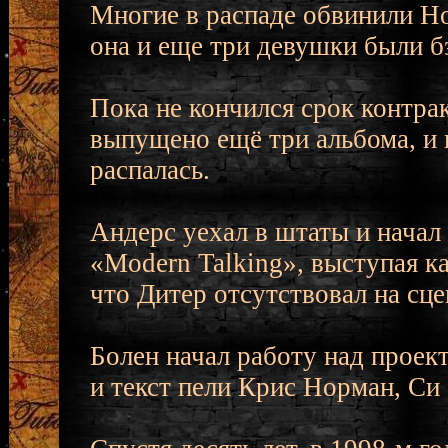
Многие в распаде обвинили Но
она и еще три девушки были б
Пока не кончился срок контрак
выпущено ещё три альбома, и 
распалась.
Андерс уехал в штаты и начал
«Modern Talking», выступая ка
что Дитер отсутствовал на сце
Болен начал работу над проек
и текст пели Крис Норман, Си