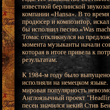
известной берлинской звукоз
компании «Hansa». В то врем
продюсер и композитор, искал
бы исполнил песню «Was macht
Томас откликнулся на предлож
момента музыканты начали со
которая в итоге привела к по
результатам.
К 1984-м году было выпущено
исполняли на немецком языке.
мировая популярность невозмо
Англоязычный проект "Headlin
песен значился некий Стив Бен