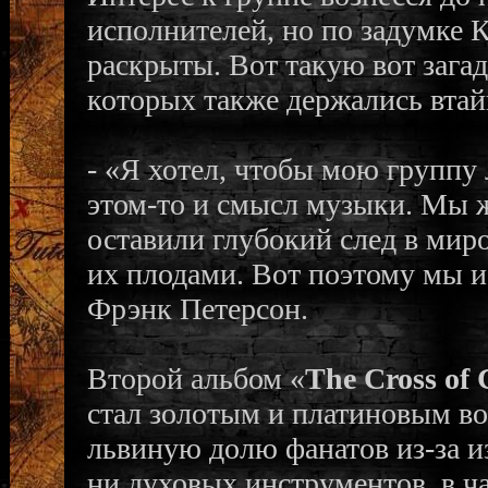
исполнителей, но по задумке 
раскрыты. Вот такую вот зага
которых также держались втай
- «Я хотел, чтобы мою группу
этом-то и смысл музыки. Мы ж
оставили глубокий след в мир
их плодами. Вот поэтому мы и 
Фрэнк Петерсон.
Второй альбом «
The Cross of
стал золотым и платиновым во
львиную долю фанатов из-за и
ни духовых инструментов, в ч