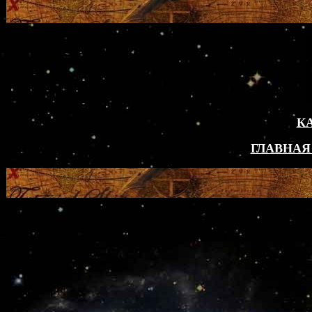
К
ГЛАВНАЯ