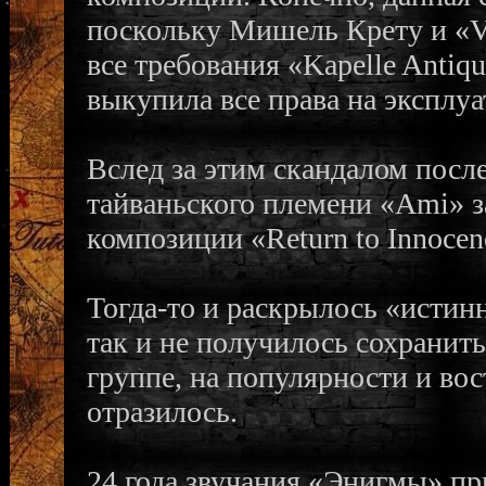
поскольку Мишель Крету и «V
все требования «Kapelle Antiq
выкупила все права на эксплуа
Вслед за этим скандалом после
тайваньского племени «Ami» з
композиции «Return to Innocen
Тогда-то и раскрылось «истин
так и не получилось сохранит
группе, на популярности и вос
отразилось.
24 года звучания «Энигмы» п