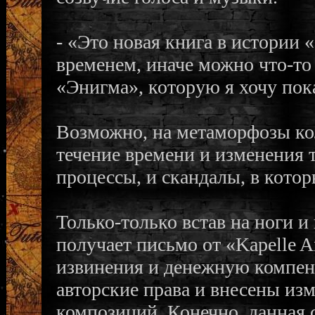
- «Это новая книга в истории
временем, иначе можно что-то
«Энигма», которую я хочу пок
Возможно, на метаморфозы ко
течение времени и изменения 
процессы, и скандалы, в кото
Только-только встав на ноги и
получает письмо от «Kapelle 
извинения и денежную компен
авторские права и внесены из
композиций. Конечно, данная с