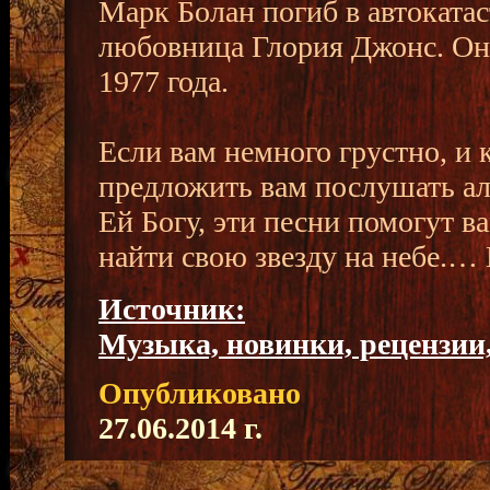
Марк Болан погиб в автокатас
любовница Глория Джонс. Он
1977 года.
Если вам немного грустно, и к
предложить вам послушать аль
Ей Богу, эти песни помогут в
найти свою звезду на небе.… 
Источник:
Музыка, новинки, рецензии,
Опубликовано
27.06.2014 г.