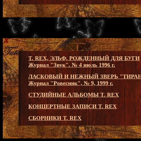
T. REX, ЭЛЬФ, РОЖДЕННЫЙ ДЛЯ БУГИ
Журнал "Звук". № 4 июль 1996 г.
ЛАСКОВЫЙ И НЕЖНЫЙ ЗВЕРЬ "ТИРА
Журнал "Ровесник", № 9, 1999 г.
СТУДИЙНЫЕ АЛЬБОМЫ T. REX
КОНЦЕРТНЫЕ ЗАПИСИ T. REX
СБОРНИКИ T. REX