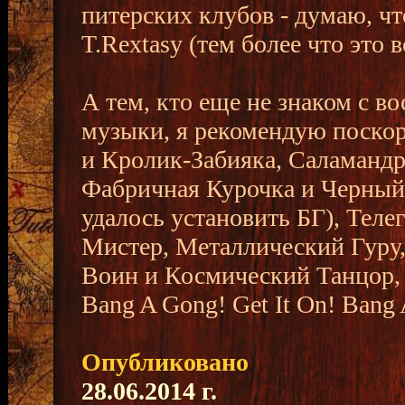
питерских клубов - думаю, чт
T.Rextasy (тем более что это в
А тем, кто еще не знаком с 
музыки, я рекомендую поскор
и Кролик-Забияка, Саламанд
Фабричная Курочка и Черный 
удалось установить БГ), Тел
Мистер, Металлический Гуру,
Воин и Космический Танцор, 
Bang A Gong! Get It On! Bang
Опубликовано
28.06.2014 г.