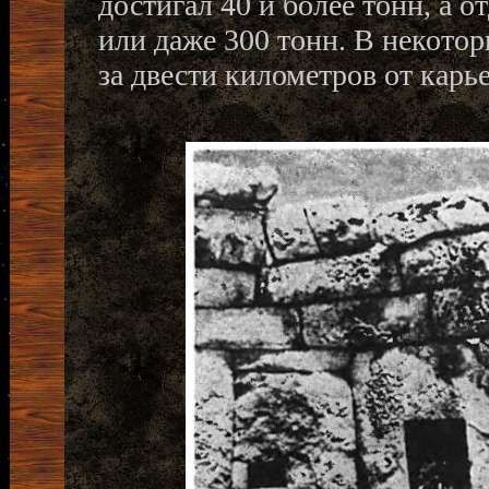
достигал 40 и более тонн, а 
или даже 300 тонн. В некотор
за двести километров от карь