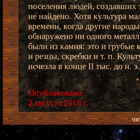
поселения людей, создавших 
не найдено. Хотя культура м
времени, когда другие народы
обнаружено ни одного металл
были из камня: это и грубые
и резцы, скребки и т. п. Куль
исчезла в конце II тыс. до н. э.
Опубликовано:
2 августа 2018 г.
ЧИ