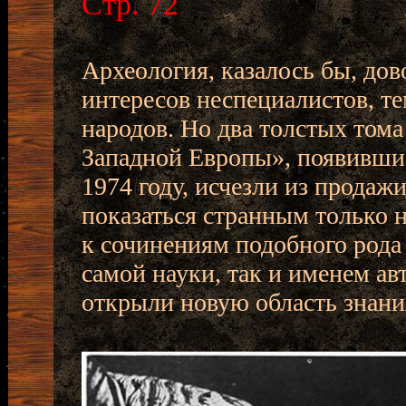
Стр. 72
Археология, казалось бы, дов
интересов неспециалистов, те
народов. Но два толстых тома
Западной Европы», появивши
1974 году, исчезли из продаж
показаться странным только н
к сочинениям подобного рода
самой науки, так и именем ав
открыли новую область знани