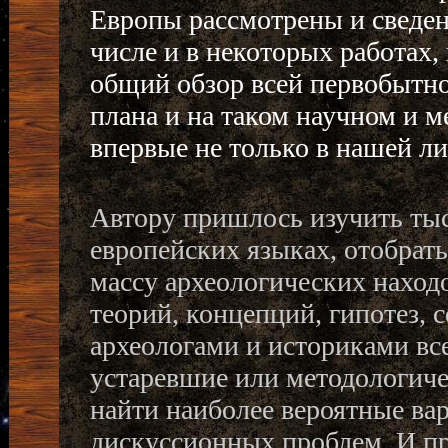
Европы рассмотрены и сведены
числе и в некоторых работах
общий обзор всей первобытно
плана и на таком научном и 
впервые не только в нашей ли
Автору пришлось изучить тыс
европейских языках, отобрат
массу археологических наход
теорий, концепций, гипотез, 
археологами и историками все
устаревшие или методологич
найти наиболее вероятные ва
дискуссионных проблем. И пр