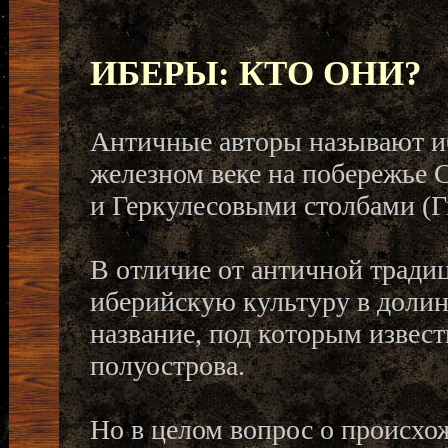
ИБЕРЫ: КТО ОНИ?
Античные авторы называют и
железном веке на побережье 
и Геркулесовыми столбами (Г
В отличие от античной тради
иберийскую культуру в долин
название, под которым извес
полуострова.
Но в целом вопрос о происхо