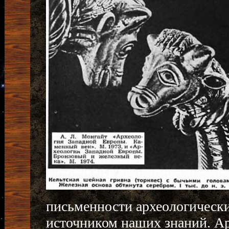
письменности археологическ
источником наших знаний. А