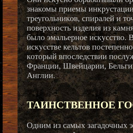
знакомы приемы инкрустации,
треугольников, спиралей и то
поверхность изделия из камн
было эмальерное искусство. В 
искусстве кельтов постепенно
который впоследствии послуж
Франции, Швейцарии, Бельги
Англии.
ТАИНСТВЕННОЕ ГО
Одним из самых загадочных 