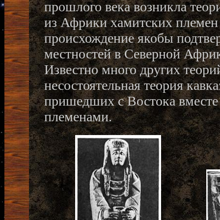
прошлого века возникла теор
из Африки хамитских племен 
происхождение якобы подтвер
местностей в Северной Африк
Известно много других теори
несостоятельная теория кавка
пришедших с Востока вместе
племенами.