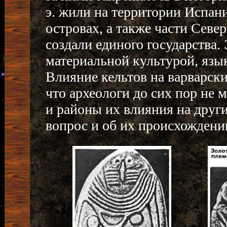
э. жили на территории Испан
островах, а также части Севе
создали единого государства.
материальной культурой, язы
Влияние кельтов на варварск
что археологи до сих пор не 
и районы их влияния на други
вопрос и об их происхождени