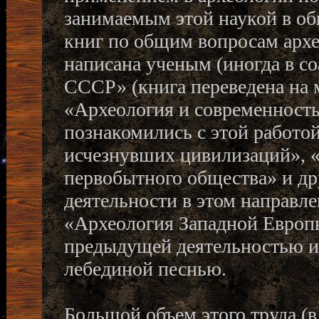
занимаемым этой наукой в об
книг по общим вопросам арх
написана ученым (иногда в со
СССР» (книга переведена на 
«Археология и современность
познакомились с этой работой
исчезнувших цивилизаций», «
первобытного общества» и др
деятельности в этом направле
«Археология Западной Европы
предыдущей деятельностью ис
лебединой песнью.
Большой объем этого труда (в