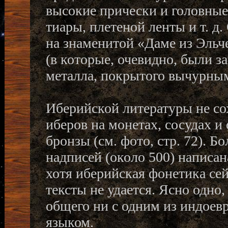
высокие прически и головные
тиары, плетеной ленты и т. д
на знаменитой «Даме из Эльч
(в которые, очевидно, были 
металла, покрытого вычурны
Иберийской литературы не со
иберов на монетах, сосудах и
бронзы (см. фото, стр. 72). 
надписей (около 500) написа
хотя иберийская фонетика сей
тексты не удается. Ясно одно,
общего ни с одним из индоевр
языком.