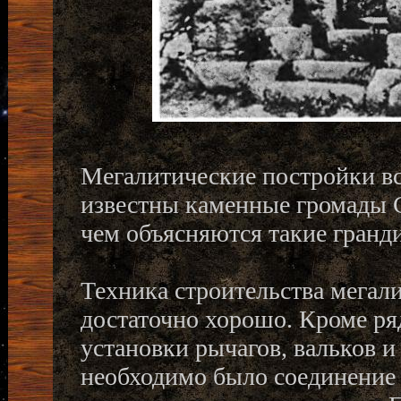
Мегалитические постройки вс
известны каменные громады С
чем объясняются такие гранд
Техника строительства мегал
достаточно хорошо. Кроме ря
установки рычагов, вальков и
необходимо было соединение