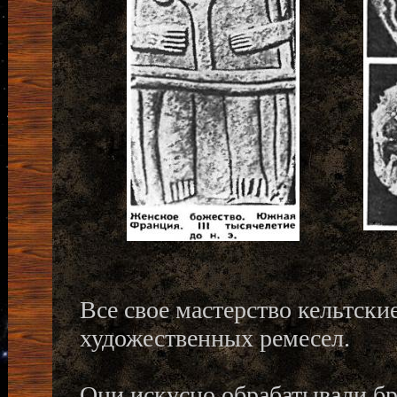
Все свое мастерство кельтски
художественных ремесел.
Они искусно обрабатывали бр