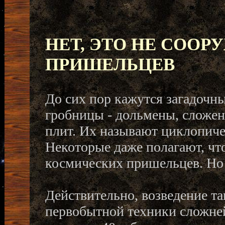
НЕТ, ЭТО НЕ СОО
ПРИШЕЛЬЦЕВ
До сих пор кажутся загадочн
гробницы - дольмены, сложе
плит. Их называют циклопиче
Некоторые даже полагают, чт
космических пришельцев. Но 
Действительно, возведение та
первобытной техники сложне