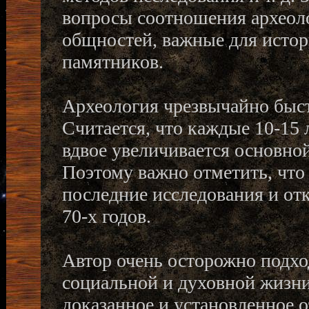
вопросы соотношения археоло
общностей, важные для истор
памятников.
Археология чрезвычайно быст
Считается, что каждые 10-15 
вдвое увеличивается основно
Поэтому важно отметить, что
последние исследования и отк
70-х годов.
Автор очень осторожно подхо
социальной и духовной жизни
доказанное и установленное 