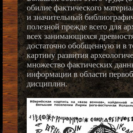
обилие фактического матери
и значительный библиографич
полезной прежде всего для ар
всех занимающихся древностя
достаточно обобщенную и в т
картину развития археологич
множество фактических данны
информации в области перво
дисциплин.