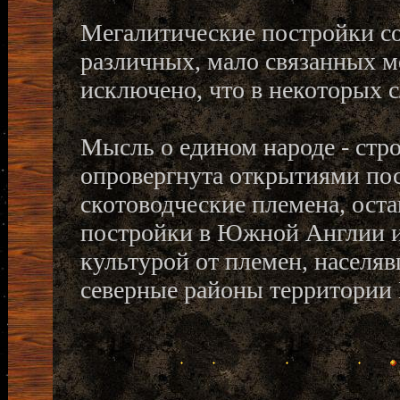
Мегалитические постройки с
различных, мало связанных м
исключено, что в некоторых 
Мысль о едином народе - стр
опровергнута открытиями пос
скотоводческие племена, ост
постройки в Южной Англии и
культурой от племен, насел
северные районы территории