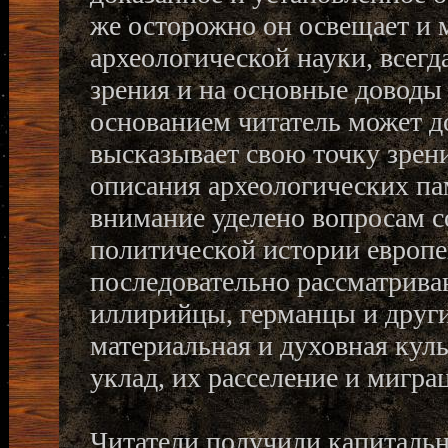
же осторожно он освещает и
археологической науки, всегд
зрения и на основные доводы
основанием читатель может до
высказывает свою точку зрен
описания археологических па
внимание уделено вопросам с
политической истории европе
последовательно рассматрива
иллирийцы, германцы и други
материальная и духовная кул
уклад, их расселение и мигра
Читатели получили капиталь