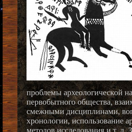
проблемы археологической на
первобытного общества, взаи
смежными дисциплинами, воп
хронологии, использование а
методов исследования и т. д.