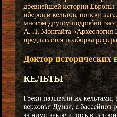
древнейшей истории Европы. 
иберов и кельтов, поиски зага
многом другом подробно расс
А. Л. Монгайта «Археология 
предлагается подборка рефера
Доктор исторических 
КЕЛЬТЫ
Греки называли их кельтами,
верховья Дуная, с бассейнов 
за ними закрепилось в истории