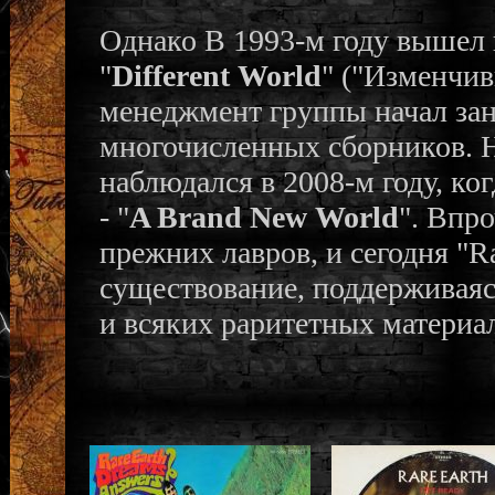
Однако В 1993-м году вышел
"
Different World
" ("Изменчив
менеджмент группы начал за
многочисленных сборников. Н
наблюдался в 2008-м году, ко
- "
A Brand New World
". Впро
прежних лавров, и сегодня "R
существование, поддерживаяс
и всяких раритетных материа