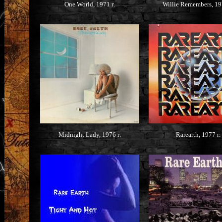
One World, 1971 г.
Willie Remembers, 19
Midnight Lady, 1976 г.
Rarearth, 1977 г.