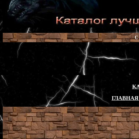
C
К
ГЛАВНАЯ