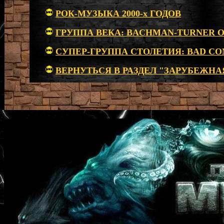
РОК-МУЗЫКА 2000-х ГОДОВ
ГРУППА ВЕКА: BACHMAN-TURNER 
СУПЕР-ГРУППА СТОЛЕТИЯ: BAD C
ВЕРНУТЬСЯ В РАЗДЕЛ "ЗАРУБЕЖН