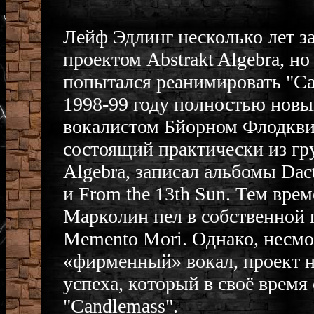
Лейф Эдлинг несколько лет з
проектом Abstrakt Algebra, но
попытался реанимировать "Ca
1998-99 году полностью новы
вокалистом Бйорном Флодкви
состоящий практически из гр
Algebra, записал альбомы Dact
и From the 13th Sun. Тем вре
Марколин пел в собственной 
Memento Mori. Однако, несмо
«фирменный» вокал, проект н
успеха, который в своё время
"Candlemass".