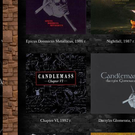
Epicus Doomicus Metallicus, 1986 г.
Nightfall, 1987 г.
Chapter VI, 1992 г.
Dactylis Glomerata, 19