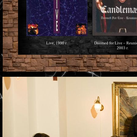
Live, 1990 г.
Doomed for Live – Reuni
2003 г.