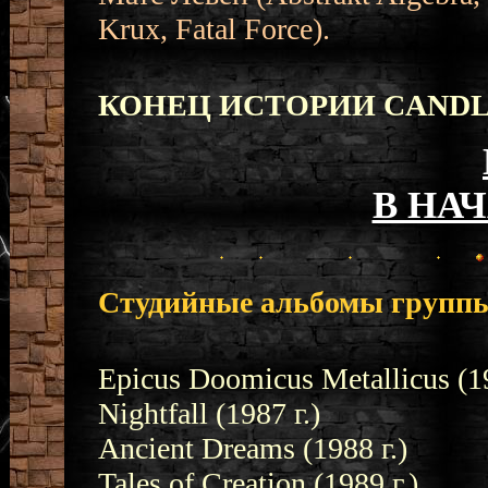
Krux, Fatal Force).
КОНЕЦ ИСТОРИИ CAND
В НА
Студийные альбомы группы
Epicus Doomicus Metallicus (19
Nightfall (1987 г.)
Ancient Dreams (1988 г.)
Tales of Creation (1989 г.)