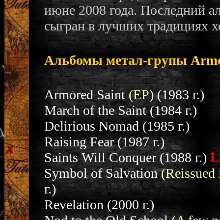
июне 2008 года. Последний аль
сыгран в лучших традициях х
Альбомы метал-групы Armo
Armored Saint
(EP)
(1983 г.)
March of the Saint (1984 г.)
Delirious Nomad (1985 г.)
Raising Fear (1987 г.)
Saints Will Conquer
(1988 г.)
L
Symbol of Salvation
(Reissued 
г.)
Revelation (2000 г.)