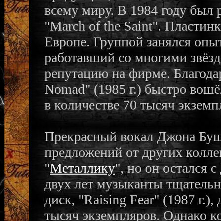
всему миру. В 1984 году был 
"March of the Saint". Пласти
Европе. Группой занялся оп
работавший со многими звёзд
репутацию на фирме. Благодар
Nomad" (1985 г.) быстро вош
в количестве 70 тысяч экзем
Прекрасный вокал Джона Буш
предложений от других колле
"
Металлику
", но он остался 
двух лет музыканты тщательн
диск, "Raising Fear" (1987 г.)
тысяч экземпляров. Однако к