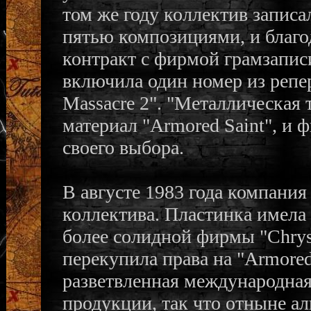
том же году коллектив записа
пятью композициями, и благо
контракт с фирмой грамзаписи
включила один номер из репе
Massacre 2". "Металлическая 
материал "Armored Saint", и 
своего выбора.
В августе 1983 года компани
коллектива. Пластинка имела 
более солидной фирмы "Chrysa
перекупила права на "Armored 
разветвленная международная
продукции, так что отныне а