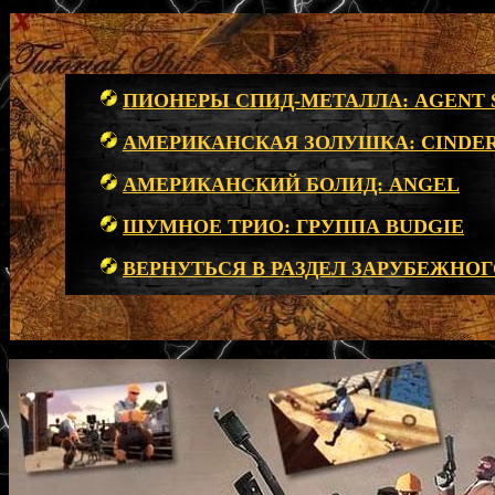
ПИОНЕРЫ СПИД-МЕТАЛЛА: AGENT 
АМЕРИКАНСКАЯ ЗОЛУШКА: CINDE
АМЕРИКАНСКИЙ БОЛИД: ANGEL
ШУМНОЕ ТРИО: ГРУППА BUDGIE
ВЕРНУТЬСЯ В РАЗДЕЛ ЗАРУБЕЖНОГ