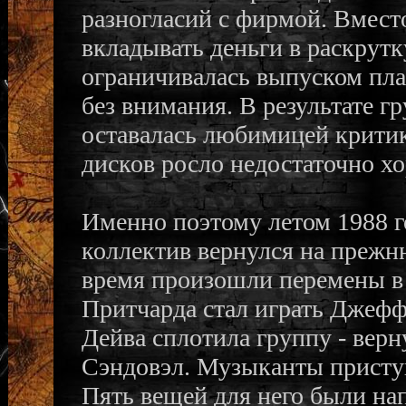
разногласий с фирмой. Вместо
вкладывать деньги в раскрутк
ограничивалась выпуском пла
без внимания. В результате г
оставалась любимицей критик
дисков росло недостаточно х
Именно поэтому летом 1988 го
коллектив вернулся на прежн
время произошли перемены в 
Притчарда стал играть Джефф
Дейва сплотила группу - вер
Сэндовэл. Музыканты приступ
Пять вещей для него были на