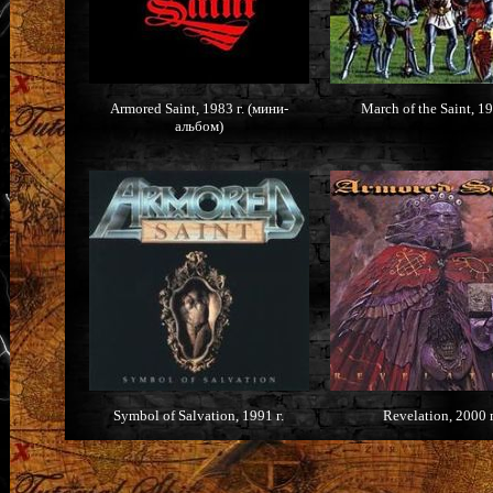
Armored Saint, 1983 г. (мини-
March of the Saint, 19
альбом)
Symbol of Salvation, 1991 г.
Revelation, 2000 г