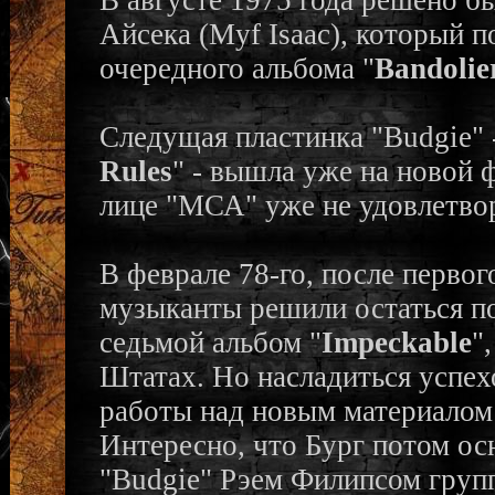
В августе 1975 года решено б
Айсека (Myf Isaac), который п
очередного альбома "
Bandolie
Следущая пластинка "Budgie" -
Rules
" - вышла уже на новой 
лице "МСА" уже не удовлетво
В феврале 78-го, после первог
музыканты решили остаться по
седьмой альбом "
Impeckable
"
Штатах. Но насладиться успехо
работы над новым материалом 
Интересно, что Бург потом ос
"Budgie" Рэем Филипсом групп