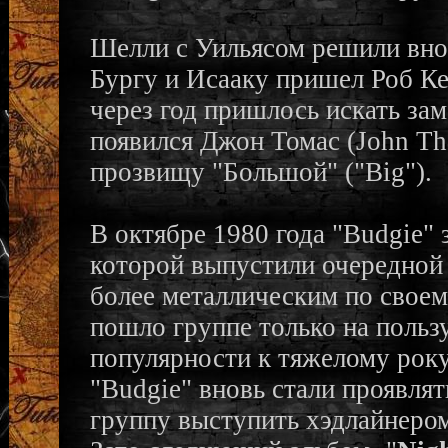
Шелли с Уильясом решили внов
Бургу и Исааку пришел Роб Кен
через год пришлось искать зам
появился Джон Томас (John Th
прозвищу "Большой" ("Big").
В октябре 1980 года "Budgie"
которой выпустили очередной 
более металлическим по своем
пошло группе только на польз
популярности к тяжелому року
"Budgie" вновь стали проявлят
группу выступить хэдлайнером