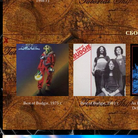
1998 г.)
СБО
Best of Budgie, 1975 г.
Best of Budgie, 1981 г.
An 
Def