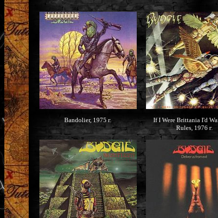
Bandolier, 1975 г.
If I Were Brittania I'd W
Rules, 1976 г.