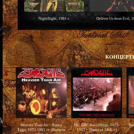
Nightflight, 1981 г.
Deliver Us from Evil, 1
КОНЦЕРТН
Heavier Than Air ~ Rarest
The BBC Recordings, 1972-
Rad
Eggs, 1972-1981 гг. (Выпуск
1982 г. (Выпуск 2006 г.)