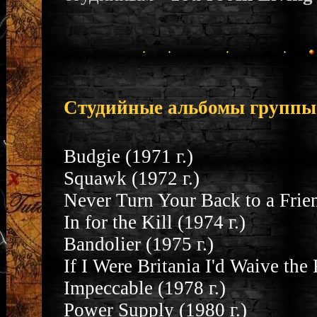
Студийные альбомы группы
Budgie (1971 г.)
Squawk (1972 г.)
Never Turn Your Back to a Frien
In for the Kill (1974 г.)
Bandolier (1975 г.)
If I Were Britania I'd Waive the 
Impeccable (1978 г.)
Power Supply (1980 г.)