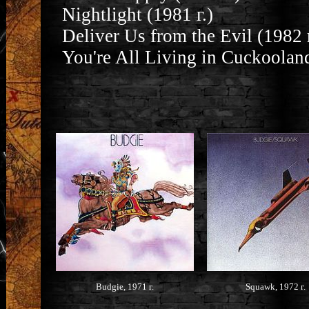
Nightlight (1981 г.)
Deliver Us from the Evil (1982 г
You're All Living in Cuckooland
Budgie, 1971 г.
Squawk, 1972 г.