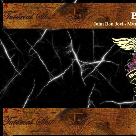
John Bon Jovi - М