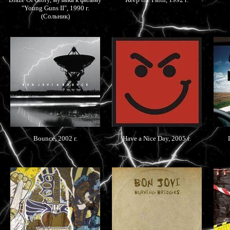
"Young Guns II", 1990 г.
(Сольник)
Bounce, 2002 г.
Have a Nice Day, 2005 г.