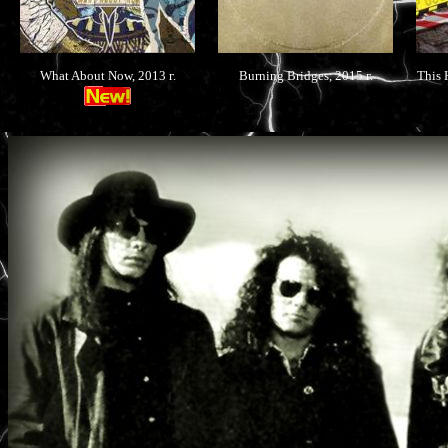
What About Now, 2013 г.
Burning Bridges, 2015 г.
This 