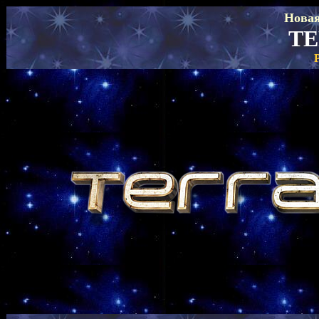
Нова
TE