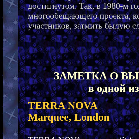
достигнутом. Так, в 1980-м го
многообещающего проекта, к
участников, затмить былую сл
ЗАМЕТКА О В
в одной и
TERRA NOVA
Marquee, London