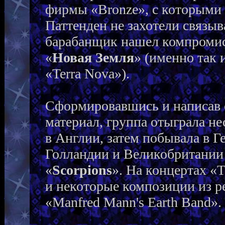
фирмы «Bronze», с которыми
Паттенден не захотели связыв
барабанщик нашел компромис
«
Новая Земля
» (именно так 
«Terra Nova»).
Сформировавшись и написав 
материал, группа отыграла не
в Англии, затем побывала в Г
Голландии и Великобритании 
«
Scorpions
». На концертах «
и некоторые композиции из р
«Manfred Mann's Earth Band».