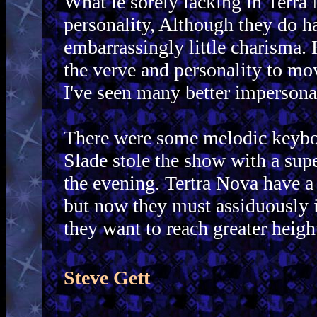
What ie sorely lacking in Terra
personality, Although they do h
embarrassingly little charisma. 
the verve and personality to mov
I've seen many better impersona
There were some melodic keybo
Slade stole the show with a supe
the evening. Tertra Nova have a 
but now they must assiduously i
they want to reach greater heigh
Steve Gett