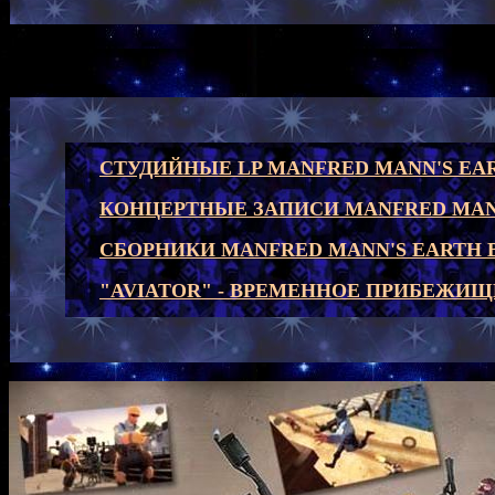
СТУДИЙНЫЕ LP MANFRED MANN'S EA
КОНЦЕРТНЫЕ ЗАПИСИ MANFRED MAN
СБОРНИКИ MANFRED MANN'S EARTH 
"AVIATOR" - ВРЕМЕННОЕ ПРИБЕЖИЩ