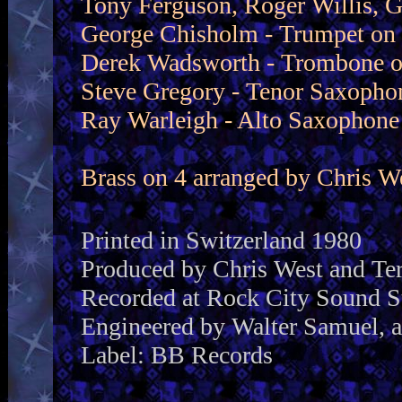
Tony Ferguson, Roger Willis, G
George Chisholm - Trumpet on
Derek Wadsworth - Trombone o
Steve Gregory - Tenor Saxopho
Ray Warleigh - Alto Saxophone
Brass on 4 arranged by Chris W
Printed in Switzerland 1980
Produced by Chris West and Te
Recorded at Rock City Sound S
Engineered by Walter Samuel, 
Label: BB Records