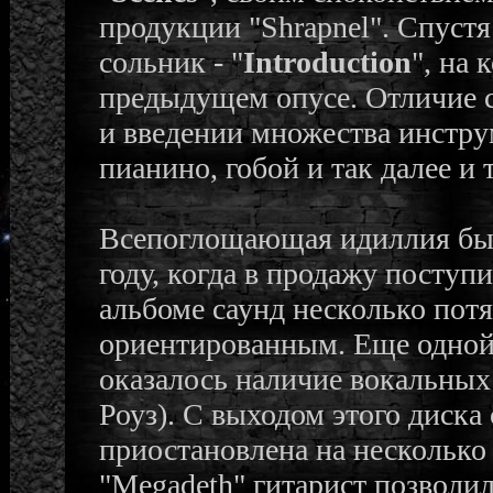
продукции "Shrapnel". Спустя
сольник - "
Introduction
", на
предыдущем опусе. Отличие с
и введении множества инструм
пианино, гобой и так далее и
Всепоглощающая идиллия бы
году, когда в продажу поступи
альбоме саунд несколько потя
ориентированным. Еще одной 
оказалось наличие вокальных
Роуз). С выходом этого диска
приостановлена на несколько 
"Megadeth" гитарист позволи