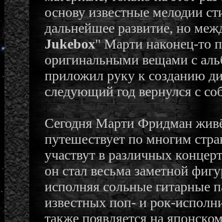
основу известные мелодии ст
дальнейшее развитие, но межд
Jukebox
" Марти наконец-то 
оригинальными вещами с аль
приложил руку к созданию ди
следующий год вернулся с со
Сегодня Марти Фридман живёт
путешествует по многим стран
участвут в различных концерт
он стал весьма заметной фиг
исполняя сольные гитарные п
известных поп- и рок-испол
также появляется на японском