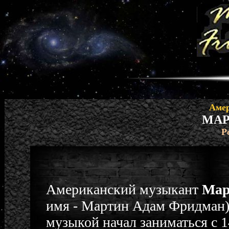
Амер
МАР
Р
Американский музыкант
Мар
имя - Мартин Адам Фридман) 
музыкой начал заниматься с 1