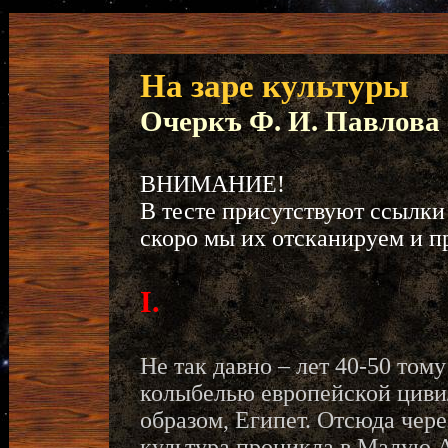
На заре культуры
Очеркъ Ф. И. Павлова
ВНИМАНИЕ!
В тесте присутствуют ссылки 
скоро мы их отсканируем и п
I.
Не так давно – лет 40-50 тому
колыбелью европейской цивил
образом, Египет. Отсюда чер
культура проникла в Малую А