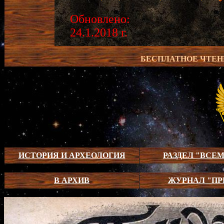
Обновлено:
24.1.2018 г.
БЕСПЛАТНОЕ ЧТЕН
ИСТОРИЯ И АРХЕОЛОГИЯ
РАЗДЕЛ "ВСЕ
В АРХИВ
ЖУРНАЛ "ПР