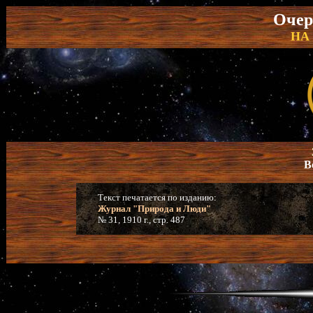
Очер
НА
В
Текст печатается по изданию:
Журнал "Природа и Люди"
№ 31, 1910 г., стр. 487