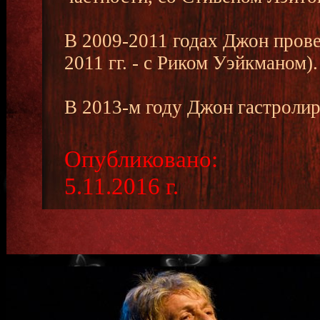
В 2009-2011 годах Джон прове
2011 гг. - с Риком Уэйкманом).
В 2013-м году Джон гастролир
Опубликовано:
5.11.2016 г.