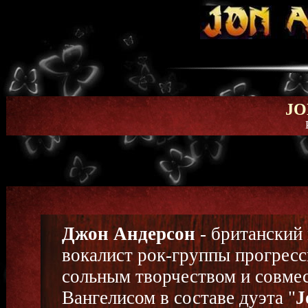
JO
Джон Андерсон
- британский
вокалист рок-группы прогресс
сольным творчеством и совме
Вангелисом в составе дуэта "
J