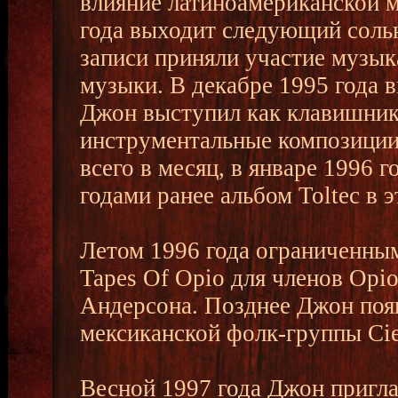
влияние латиноамериканской м
года выходит следующий соль
записи приняли участие музы
музыки. В декабре 1995 года 
Джон выступил как клавишник
инструментальные композиции 
всего в месяц, в январе 1996 
годами ранее альбом Toltec в э
Летом 1996 года ограниченны
Tapes Of Opio для членов Opio
Андерсона. Позднее Джон поя
мексиканской фолк-группы Ciel
Весной 1997 года Джон пригл