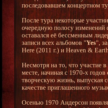
последовавшем концертном ту
После тура некоторые участни
очередную полосу изменений с
оставался её бессменным лиде
записи всех альбомов "
Yes
", з
Here (2011 г.) и Heaven & Earth
Несмотря на то, что участие в 
месте, начиная с 1970-х годо
творческую жизнь, выпуская с
качестве приглашенного музык
Осенью 1970 Андерсон появляе