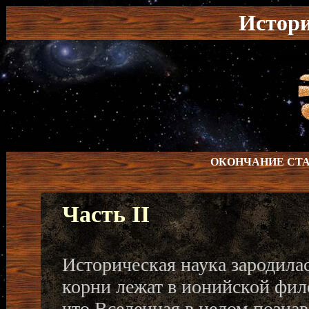
Истор
ОКОНЧАНИЕ СТА
Часть II
Историческая наука зародилась
корни лежат в ионийской филос
что Вселенная в целом познав