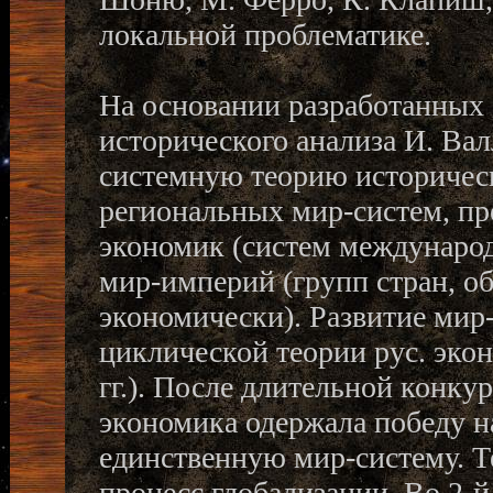
локальной проблематике.
На основании разработанных
исторического анализа И. Валл
системную теорию историческ
региональных мир-систем, пр
экономик (систем международ
мир-империй (групп стран, о
экономически). Развитие мир
циклической теории рус. экон
гг.). После длительной конку
экономика одержала победу н
единственную мир-систему. Т
процесс глобализации. Во 2-й