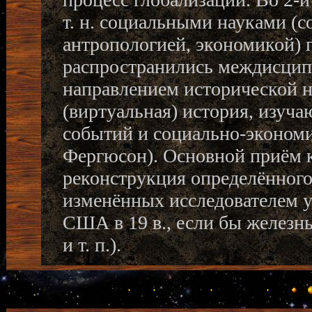
т. н. социальными науками (с
антропологией, экономикой) 
распространились междисцип
направлением исторической н
(виртуальная) история, изуч
событий и социально-экономи
Фергюсон). Основной приём 
реконструкция определённого
изменённых исследователем у
США в 19 в., если бы железн
и т. п.).