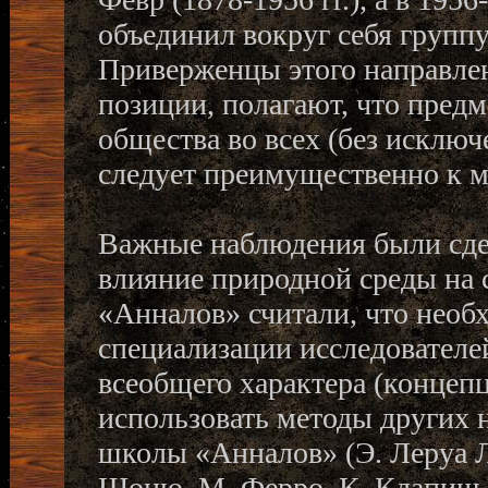
объединил вокруг себя групп
Приверженцы этого направле
позиции, полагают, что предм
общества во всех (без исключ
следует преимущественно к 
Важные наблюдения были сдел
влияние природной среды на 
«Анналов» считали, что необ
специализации исследователей
всеобщего характера (концеп
использовать методы других на
школы «Анналов» (Э. Леруа 
Шоню, М. Ферро, К. Клапиш, 