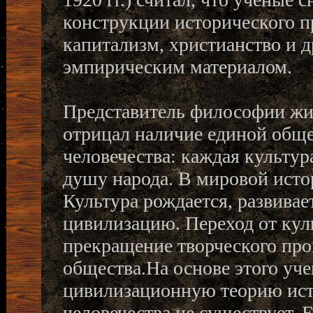
конструкции исторического пр
капитализм, христианство и д
эмпирическим материалом.
Представитель философии жиз
отрицал наличие единой обще
человечества: каждая культу
душу народа. В мировой исто
Культура рождается, развивае
цивилизацию. Переход от кул
прекращение творческого про
общества.На основе этого учен
цивилизационную теорию ист
человечества не существует.