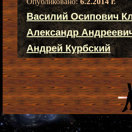
Опубликовано:
6.2.2014 г.
Василий Осипович К
Александр Андрееви
Андрей Курбский