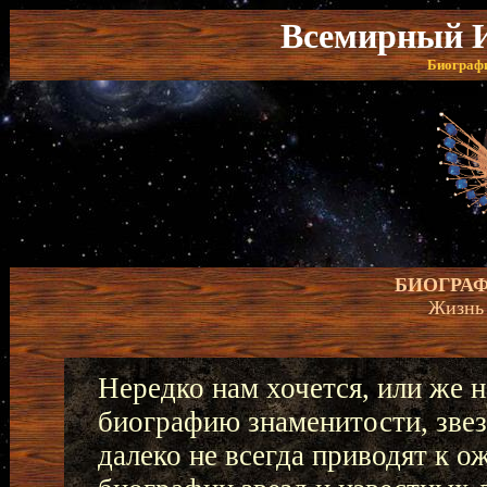
Всемирный И
Биографи
БИОГРА
Жизнь
Нередко нам хочется, или же 
биографию знаменитости, зве
далеко не всегда приводят к о