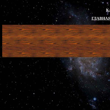
К
ГЛАВНАЯ