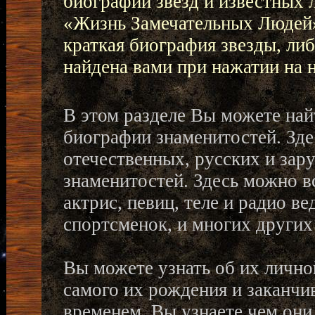
биографии звезд и известных 
«Жизнь Замечательных Людей»
краткая биография звезды, ли
найдена вами при нажатии на
В этом разделе Вы можете най
биографии знаменитостей. Зд
отечественных, русских и за
знаменитостей. Здесь можно в
актрис, певиц, теле и радио в
спортсменок, и многих других
Вы можете узнать об их личной
самого их рождения и заканчи
временем. Вы узнаете чем они