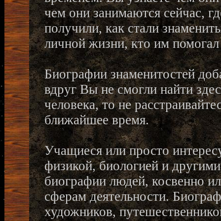
чем они занимаются сейчас, гд
получили, как стали знамениты
личной жизни, кто им помогал
Биографии знаменитостей доб
вдруг Вы не смогли найти зде
человека, то не расстраивайте
ближайшее время.
Учащиеся или просто интересу
физикой, биологией и другими
биографии людей, косвенно и
сферам деятельности. Биограф
художников, путешественников,