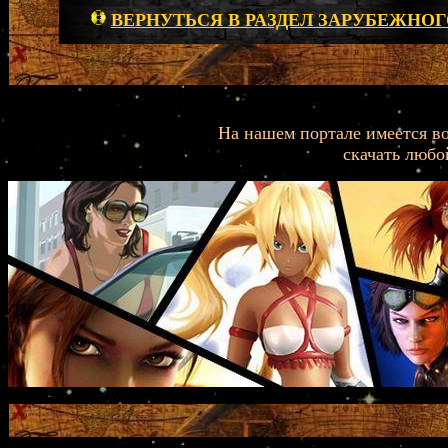
ВЕРНУТЬСЯ В РАЗДЕЛ ЗАРУБЕЖНОГ
На нашем портале имеется во
скачать любо