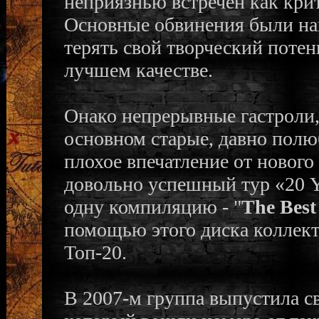
неприязнью встречен как кри
Основные обвинения были нап
терять свой творческий потен
лучшем качестве.
Онако непрерывные гастроли,
основном старые, давно полю
плохое впечатление от нового
довольно успешный тур «20 Y
одну компиляцию - "
The Best
помощью этого диска коллекти
Топ-20.
В 2007-м группа выпустила с