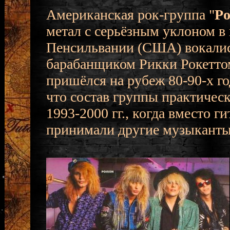
Американская рок-группа "
Po
метал с серьёзным уклоном в 
Пенсильвании (США) вокалис
барабанщиком Рикки Рокетто
пришёлся на рубеж 80-90-х го
что состав группы практичес
1993-2000 гг., когда вместо 
принимали другие музыканты