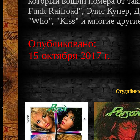
который вошли номера от таки
Funk Railroad", Элис Купер, Дэ
"Who", "Kiss" и многие другие
Опубликовано:
15 октября 2017 г.
Студийные