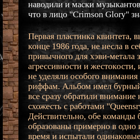
наводили и маски музыкантов,
что в лицо "Crimson Glory" зн
Первая пластинка квинтета, 
конце 1986 года, не несла в се
привычного для хэви-метала 
агрессивности и жестокости,
не уделяли особого внимания
риффам. Альбом имел бурный
все сразу обратили внимание 
схожесть с работами "Queensr
Действительно, обе команды
образованы примерно в одно 
время и испытали одинаковые