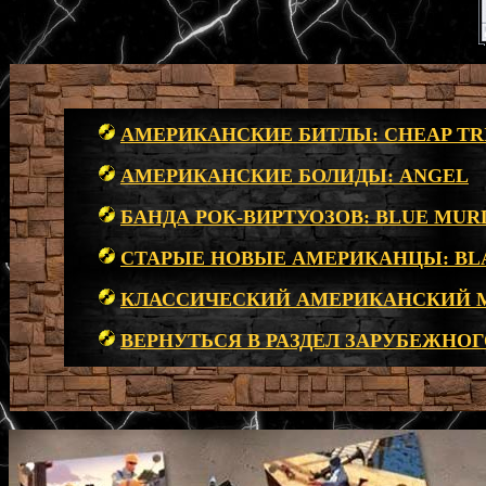
АМЕРИКАНСКИЕ БИТЛЫ: CHEAP TR
АМЕРИКАНСКИЕ БОЛИДЫ: ANGEL
БАНДА РОК-ВИРТУОЗОВ: BLUE MUR
СТАРЫЕ НОВЫЕ АМЕРИКАНЦЫ: BL
КЛАССИЧЕСКИЙ АМЕРИКАНСКИЙ М
ВЕРНУТЬСЯ В РАЗДЕЛ ЗАРУБЕЖНОГ