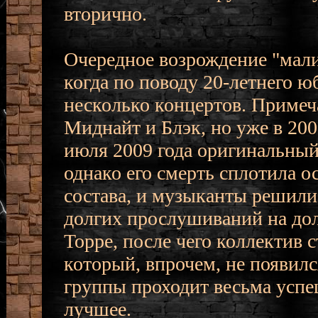
вторично.
Очередное возрождение "мали
когда по поводу 20-летнего 
несколько концертов. Примеча
Миднайт и Блэк, но уже в 200
июля 2009 года оригинальный
однако его смерть сплотила 
состава, и музыканты решили 
долгих прослушиваний на дол
Торре, после чего коллектив 
который, впрочем, не появилс
группы проходит весьма успе
лучшее.