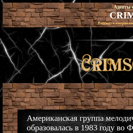
Адепты с
CRI
Рассказ о американ
Американская группа мелодич
образовалась в 1983 году во 