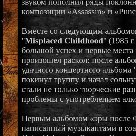
звуком пополнил ряды поклонн
композиции «Assassin» и «Punc
Вместе со следующим альбомом
"
Misplaced Childhood
" (1985 г
большой успех и первые места в
произошел раскол: после альбо
удачного концертного альбома 
покинул группу и начал сольну
стали не только творческие раз
проблемы с употреблением алко
Первым альбомом «эры после 
написанный музыкантами в соа