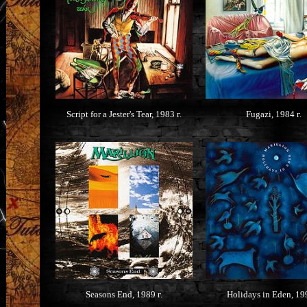
Script for a Jester's Tear, 1983 г.
Fugazi, 1984 г.
Seasons End, 1989 г.
Holidays in Eden, 199