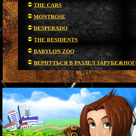
THE CARS
MONTROSE
DESPERADO
THE RESIDENTS
BABYLON ZOO
ВЕРНУТЬСЯ В РАЗДЕЛ ЗАРУБЕЖНОГ