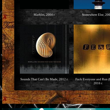
Marbles, 2004 г.
Somewhere Else, 200
Sounds That Can't Be Made, 2012 г.
Fuck Everyone and Run (F
2016 г.