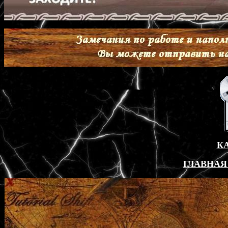
К
ГЛАВНАЯ