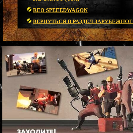
REO SPEEEDWAGON
ВЕРНУТЬСЯ В РАЗДЕЛ ЗАРУБЕЖНОГ