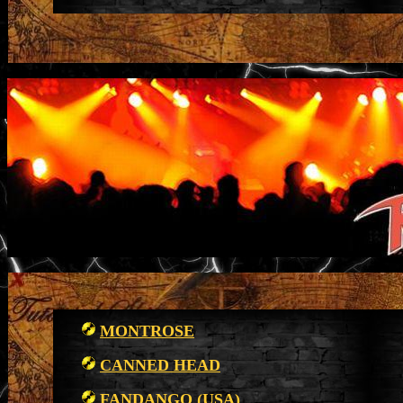
MONTROSE
CANNED HEAD
FANDANGO (USA)