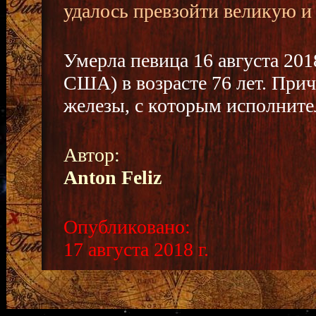
удалось превзойти великую и
Умерла певица 16 августа 201
США) в возрасте 76 лет. При
железы, с которым исполнител
Автор:
Anton Feliz
Опубликовано:
17 августа 2018 г.