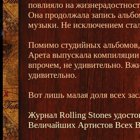
повлияло на жизнерадостност
Она продолжала запись альб
музыки. Не исключением стал
Помимо студийных альбомов, 
Арета выпускала компиляции 
впрочем, не удивительно. Вжи
удивительно.
Вот лишь малая доля всех зас
Журнал Rolling Stones удосто
Величайших Артистов Всех В