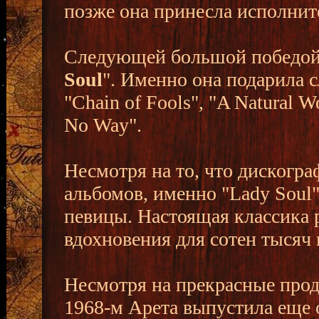
позже она принесла исполнит
Следующей большой победой 
Soul
". Именно она подарила 
"Chain of Fools", "A Natural 
No Way".
Несмотря на то, что дискогр
альбомов, именно "Lady Soul
певицы. Настоящая классика 
вдохновения для сотен тысяч 
Несмотря на прекрасные прод
1968-м Арета выпустила еще 