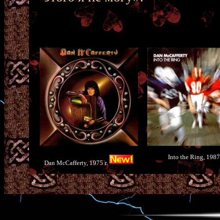
Into the Ring, 1987 
Dan McCafferty, 1975 г.