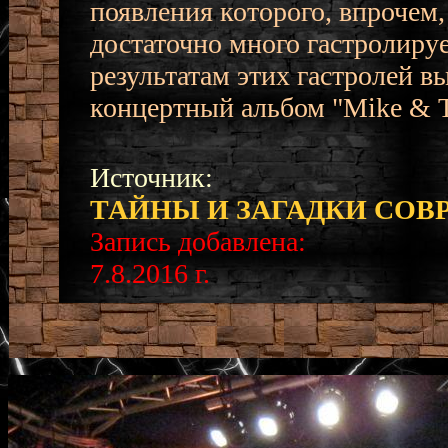
появления которого, впрочем,
достаточно много гастролируе
результатам этих гастролей 
концертный альбом "Mike & T
Источник:
ТАЙНЫ И ЗАГАДКИ СО
Запись добавлена:
7.8.2016 г.