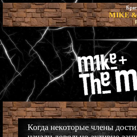
Бри
MIKE &
Когда некоторые члены дости
начали довольно активно зан