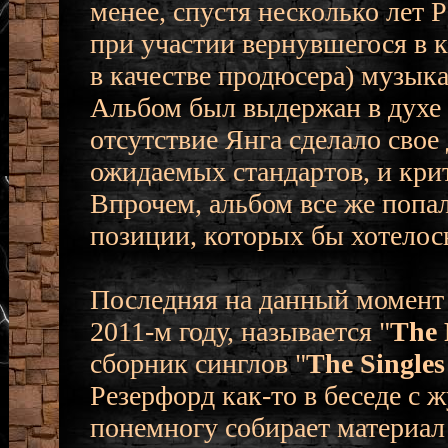
менее, спустя несколько лет 
при участии вернувшегося в 
в качестве продюсера) музык
Альбом был выдержан в духе 
отсутствие Янга сделало свое
ожидаемых стандартов, и крит
Впрочем, альбом все же попал 
позиции, которых бы хотелос
Последняя на данный момент 
2011-м году, называется "
The
сборник синглов "
The Singles
Резерфорд как-то в беседе с 
понемногу собирает материал 