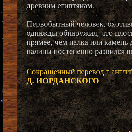
древним египтянам.
Первобытный человек, охотивш
однажды обнаружил, что плоск
прямее, чем палка или камень
палицы постепенно развился 
Сокращенный перевод г англи
Д. ИОРДАНСКОГО