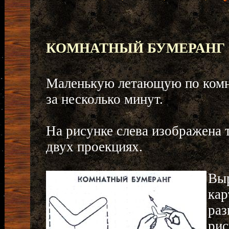
КОМНАТНЫЙ БУМЕРАНГ
Маленькую летающую по комна
за несколько минут.
На рисунке слева изображена 
двух проекциях.
Выр
кар
раз
рис