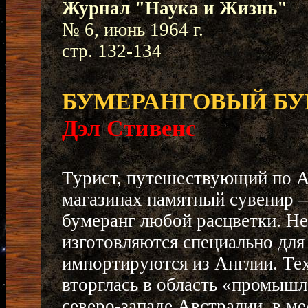
Журнал "Наука и Жизнь"
№ 6, июнь 1964 г.
стр. 132-134
БУМЕРАНГОВЫЙ Б
Дэл Стивенс
Турист, путешествующий по А
магазинах памятный сувенир 
бумеранг любой расцветки. Не
изготовляются специально для 
импортируются из Англии. Те
вторглась в область «промышл
северо-западе Австралии, в ме