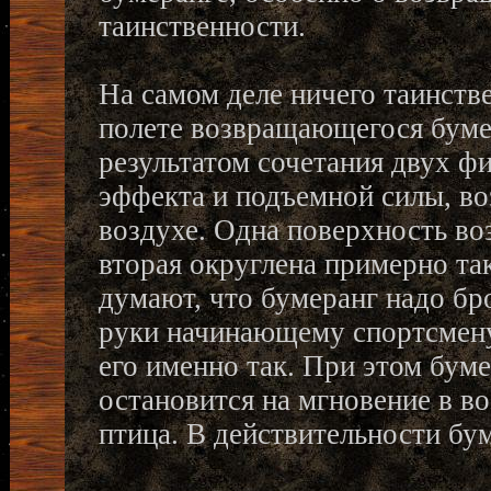
таинственности.
На самом деле ничего таинств
полете возвращающегося бумер
результатом сочетания двух ф
эффекта и подъемной силы, в
воздухе. Одна поверхность во
вторая округлена примерно так
думают, что бумеранг надо бро
руки начинающему спортсмену
его именно так. При этом бум
остановится на мгновение в во
птица. В действительности бу