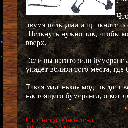
Что
двумя пальцами и щелкните по 
Щелкнуть нужно так, чтобы мо
вверх.
Если вы изготовили бумеранг 
упадет вблизи того места, где
Такая маленькая модель даст в
настоящего бумеранга, о котор
Страница обновлена