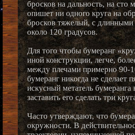
бросков на дальность, на сто 
опишет ни одного круга на об
бросков тяжелый, с длинными 
около 120 градусов.
Для того чтобы бумеранг «кру
иной конструкции, легче, боле
между плечами примерно 90-10
бумеранг никогда не сделает п
искусный метатель бумеранга 
заставить его сделать три круг
Часто утверждают, что бумера
окружности. В действительнос
траектории, напоминающей п