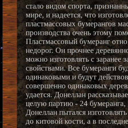
стало видом спорта, признанн
мире, и надеется, что изготов
пластмассовых бумерангов ма
производства очень этому пом
Пластмассовый бумеранг отно
недорог. Он прочнее деревянно
можно изготовлять с заранее 
свойствами. Все бумеранги бу
одинаковыми и будут действов
совершенно одинаковых деревя
удается. Донеллан рассказывае
целую партию - 24 бумеранга, 
Донеллан пытался изготовлять
до китовой кости, а в последне