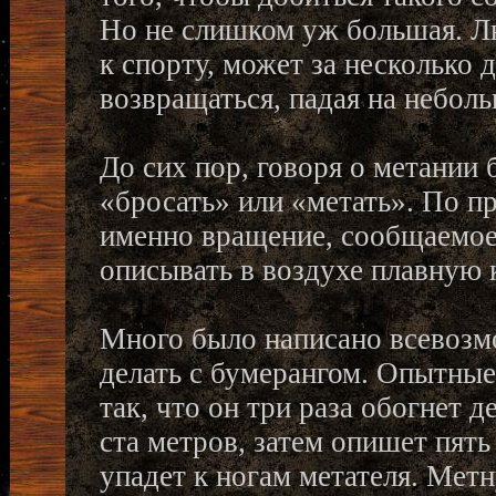
Но не слишком уж большая. 
к спорту, может за несколько 
возвращаться, падая на неболь
До сих пор, говоря о метании
«бросать» или «метать». По п
именно вращение, сообщаемое 
описывать в воздухе плавную 
Много было написано всевозм
делать с бумерангом. Опытные
так, что он три раза обогнет 
ста метров, затем опишет пять
упадет к ногам метателя. Мет