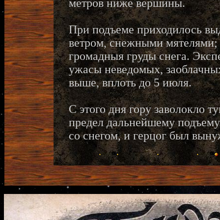
метров ниже вершины.
При подъеме приходилось вы
ветром, снежными мятелями; 
громадныя груды снега. Экспе
ужасы неведомых, заоблачных
выше, вплоть до 5 июля.
С этого дня гору заволокло 
предел дальнейшему подъему.
со снегом, и герцог был выну