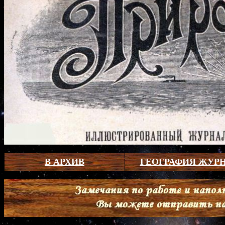
В АРХИВ
ГЕОГРАФИЯ ЖУР