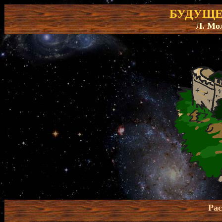
БУДУЩЕ
Л. Мо
Рас