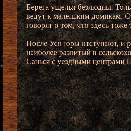
Берега ущелья безлюдны. Толь
ведут к маленьким домикам. С
говорят о том, что здесь тоже 
После Уся горы отступают, и 
наиболее развитый в сельскох
Санься с уездными центрами Ц