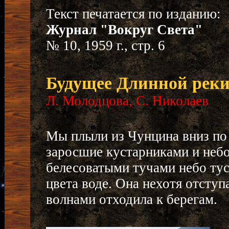
Текст печатается по изданию:
Журнал "Вокруг Света"
№ 10, 1959 г., стр. 6
Будущее Длинной рек
Л. Молодцова, С. Николаев
Мы плыли из Чунцина вниз по
заросшие кустарниками и небо
белесоватыми тучами небо тус
цвета воде. Она нехотя отсту
волнами отходила к берегам.