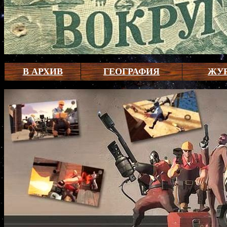
В АРХИВ
ГЕОГРАФИЯ
ЖУ