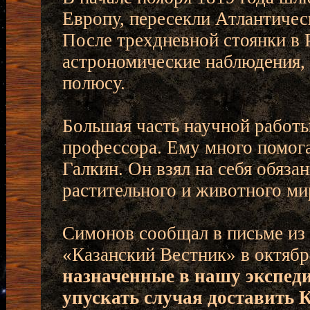
Европу, пересекли Атлантичес
После трехдневной стоянки в 
астрономические наблюдения,
полюсу.
Большая часть научной работы
профессора. Ему много помога
Галкин. Он взял на себя обяза
растительного и животного ми
Симонов сообщал в письме из 
«Казанский Вестник» в октябре
назначенные в нашу экспеди
упускать случая доставить 