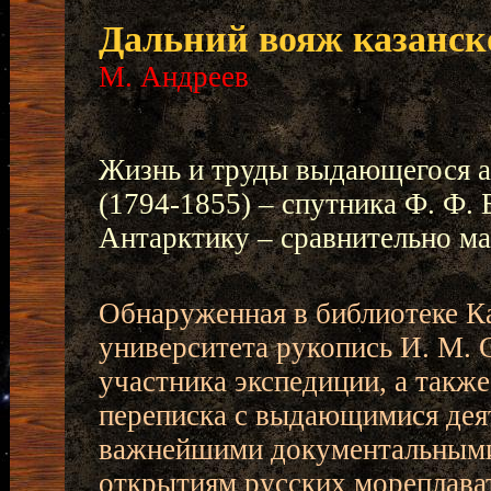
Дальний вояж казанск
М. Андреев
Жизнь и труды выдающегося 
(1794-1855) – спутника Ф. Ф. 
Антарктику – сравнительно м
Обнаруженная в библиотеке К
университета рукопись И. М.
участника экспедиции, а также
переписка с выдающимися деят
важнейшими документальными
открытиям русских мореплава