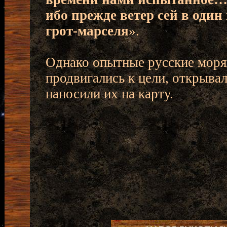
ибо прежде ветер сей в оди
грот-марселя
».
Однако опытные русские моря
продвигались к цели, открывал
наносили их на карту.