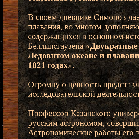
В своем дневнике Симонов да
плавания, во многом дополняю
содержащихся в основном исто
Беллинсгаузена «
Двукратные
Ледовитом океане и плавание
1821 годах
».
Огромную ценность представл
исследовательской деятельнос
Профессор Казанского универ
русским астрономом, соверши
Астрономические работы его в