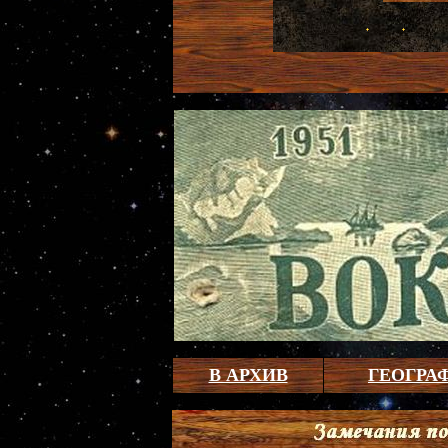
В АРХИВ
ГЕОГРА