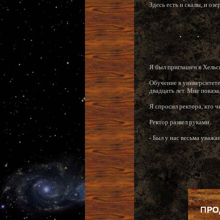
Здесь есть и скалы, и оз
Я был приглашен в Хельс
Обучение в университете
двадцать лет. Мне показа
Я спросил ректора, кто ч
Ректор развел руками.
- Был у нас весьма уважа