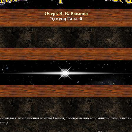
Очерк В. В. Рюмина
Эдмунд Галлей
ом ожидает возвращения кометы Галлея, своевременно вспомнить о том, в честь
ница.