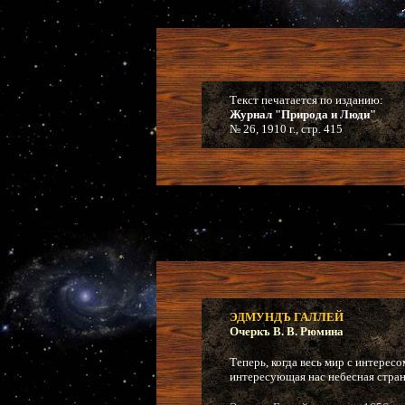
Текст печатается по изданию:
Журнал "Природа и Люди"
№ 26, 1910 г., стр. 415
ЭДМУНДЪ ГАЛЛЕЙ
Очеркъ В. В. Рюмина
Теперь, когда весь мир с интерес
интересующая нас небесная стран