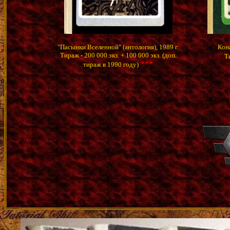
"Пасынки Вселенной" (антология), 1989 г.
Кона
Тираж - 200 000 экз. + 100 000 экз. (доп.
Т
***
тираж в 1990 году)