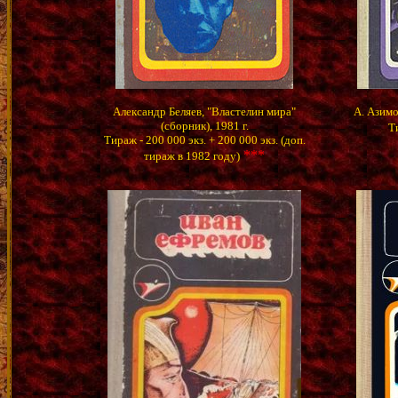
Александр Беляев, "Властелин мира"
А. Азимов
(сборник), 1981 г.
Т
Тираж - 200 000 экз. + 200 000 экз. (доп.
***
тираж в 1982 году)