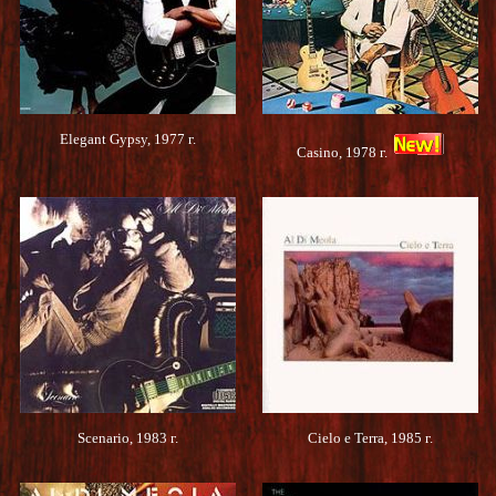
Elegant Gypsy, 1977 г.
Casino, 1978 г.
Scenario, 1983 г.
Cielo e Terra, 1985 г.