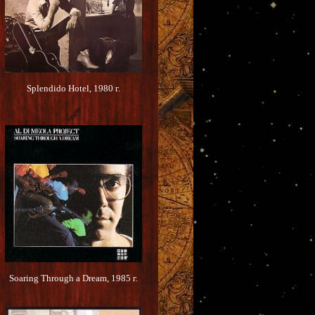
Splendido Hotel, 1980 г.
Soaring Through a Dream, 1985 г.