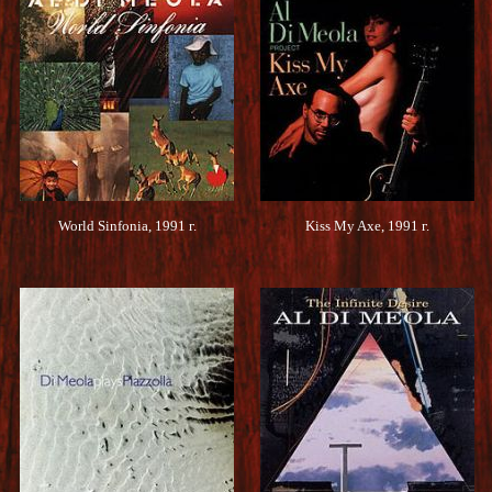
World Sinfonia, 1991 г.
Kiss My Axe, 1991 г.