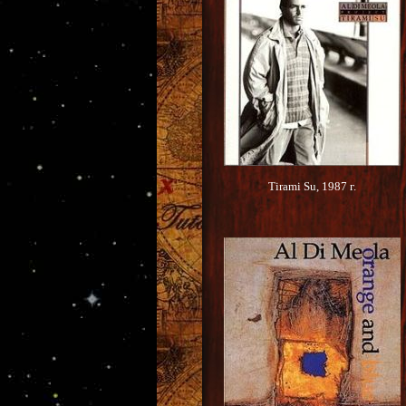
Tirami Su, 1987 г.