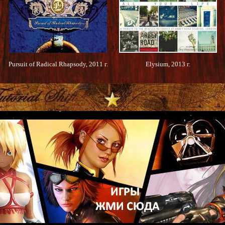
Pursuit of Radical Rhapsody, 2011 г.
Elysium, 2013 г.