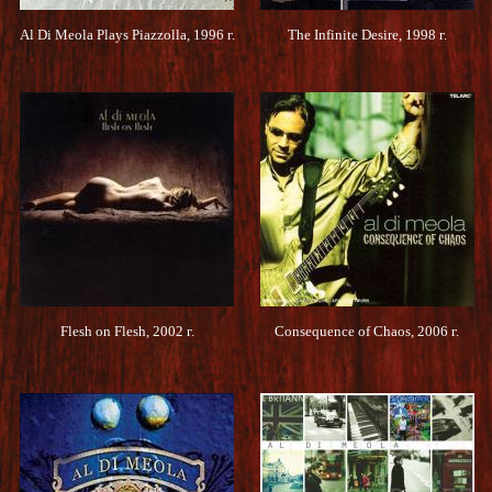
Al Di Meola Plays Piazzolla, 1996 г.
The Infinite Desire, 1998 г.
Flesh on Flesh, 2002 г.
Consequence of Chaos, 2006 г.