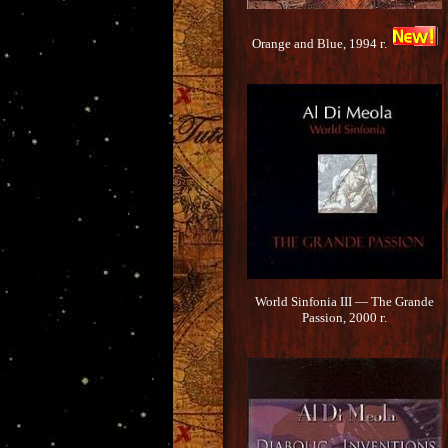
Orange and Blue, 1994 г.
World Sinfonia III — The Grande
Passion, 2000 г.