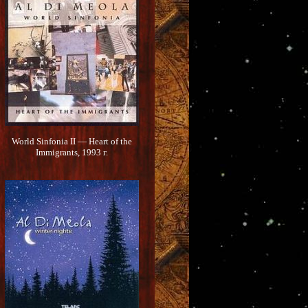
World Sinfonia II — Heart of the
Immigrants, 1993 г.